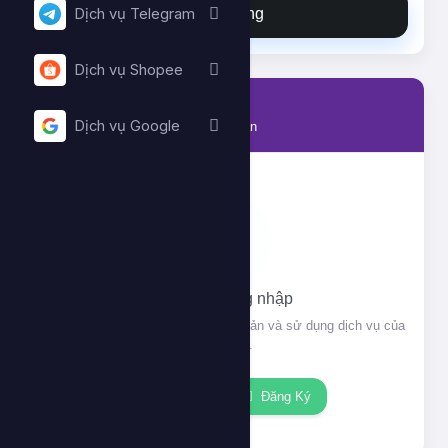
Đặt hàng
Dịch vụ Telegram
Dịch vụ Shopee
Tài khoản
Dịch vụ Google
Thông tin tài khoản của bạn
Vui lòng đăng nhập
Đăng nhập để xem thông tin tài khoản và sử dụng dịch vụ của
chúng tôi.
Đăng nhập
Đăng Ký