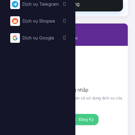
Đặt hàng
Dịch vụ Telegram
Dịch vụ Shopee
Tài khoản
Dịch vụ Google
Thông tin tài khoản của bạn
Vui lòng đăng nhập
Đăng nhập để xem thông tin tài khoản và sử dụng dịch vụ của
chúng tôi.
Đăng nhập
Đăng Ký