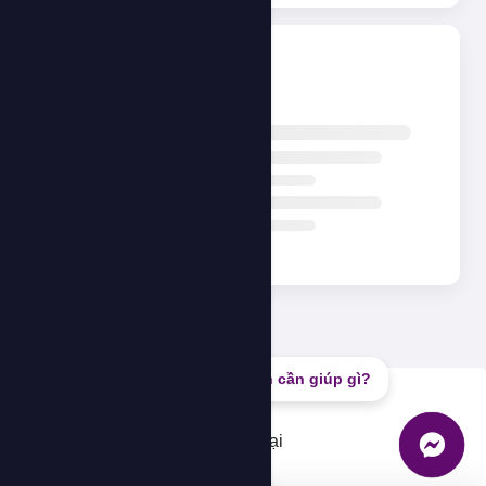
Đang tải...
Bạn cần giúp gì?
Lỗi
Không thể tải dữ liệu, vui lòng thử lại
OK