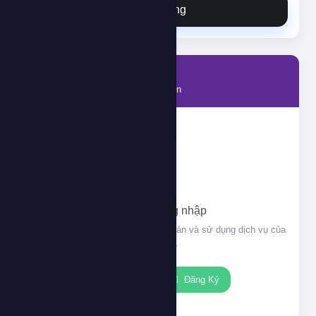
Đặt hàng
Tài khoản
Thông tin tài khoản của bạn
Vui lòng đăng nhập
Đăng nhập để xem thông tin tài khoản và sử dụng dịch vụ của
chúng tôi.
Đăng nhập
Đăng Ký