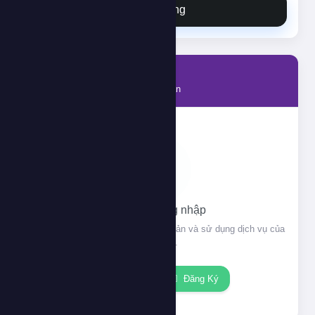
Đặt hàng
Tài khoản
Thông tin tài khoản của bạn
Vui lòng đăng nhập
Đăng nhập để xem thông tin tài khoản và sử dụng dịch vụ của
chúng tôi.
Đăng nhập
Đăng Ký