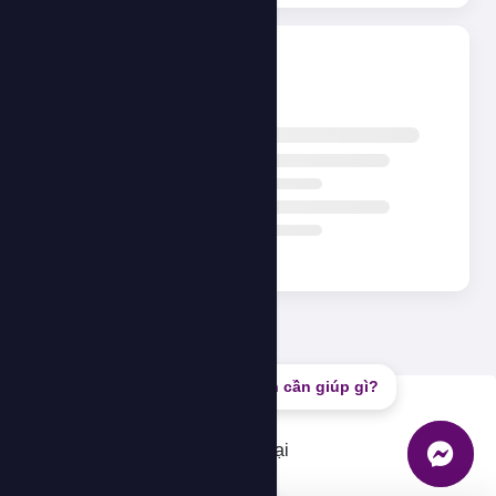
Đang tải...
Bạn cần giúp gì?
Lỗi
Không thể tải dữ liệu, vui lòng thử lại
OK