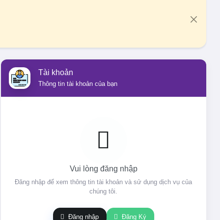
Tài khoản
Thông tin tài khoản của bạn
Vui lòng đăng nhập
Đăng nhập để xem thông tin tài khoản và sử dụng dịch vụ của
chúng tôi.
Đăng nhập
Đăng Ký