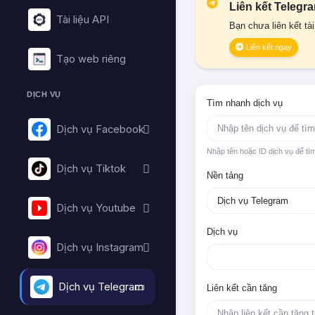
Liên kết Telegr
Tài liệu API
Bạn chưa liên kết tà
Liên kết ngay
Tạo web riêng
DỊCH VỤ
Tìm nhanh dịch vụ
Dịch vụ Facebook
Nhập tên hoặc ID dịch vụ để tì
Dịch vụ Tiktok
Nền tảng
Dịch vụ Youtube
Dịch vụ
Dịch vụ Instagram
Dịch vụ Telegram
Liên kết cần tăng