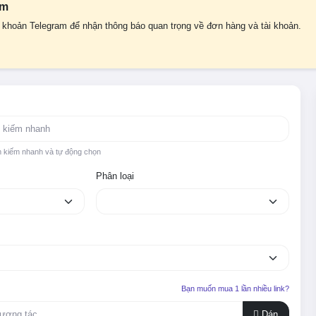
am
i khoản Telegram để nhận thông báo quan trọng về đơn hàng và tài khoản.
m kiếm nhanh và tự động chọn
Phân loại
Bạn muốn mua 1 lần nhiều link?
Dán