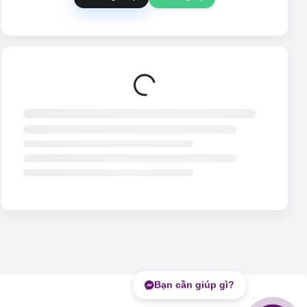
Đang tải...
Bạn cần giúp gì?