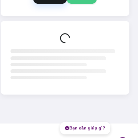
Đang tải...
Bạn cần giúp gì?