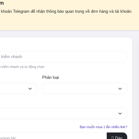
am
i khoản Telegram để nhận thông báo quan trọng về đơn hàng và tài khoản.
m kiếm nhanh và tự động chọn
Phân loại
Bạn muốn mua 1 lần nhiều link?
Dán