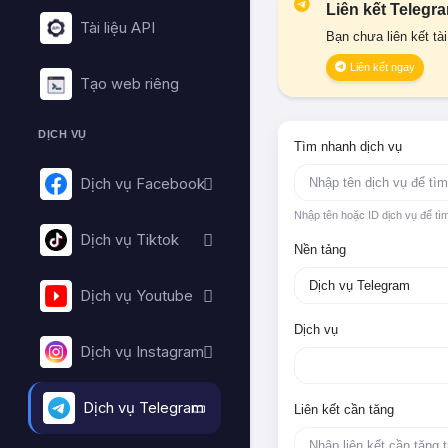
Liên kết Telegr
Tài liệu API
Bạn chưa liên kết tà
Liên kết ngay
Tạo web riêng
DỊCH VỤ
Tìm nhanh dịch vụ
Dịch vụ Facebook
Nhập tên hoặc ID dịch vụ để tì
Dịch vụ Tiktok
Nền tảng
Dịch vụ Youtube
Dịch vụ
Dịch vụ Instagram
Dịch vụ Telegram
Liên kết cần tăng