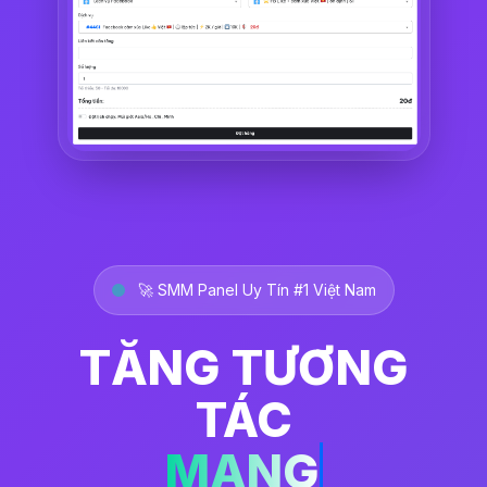
🚀 SMM Panel Uy Tín #1 Việt Nam
TĂNG TƯƠNG
TÁC
MẠNG XÃ HỘI