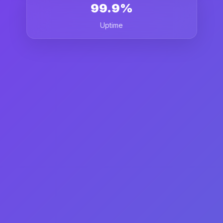
99.9%
Uptime