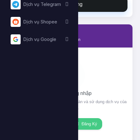
Đặt hàng
Dịch vụ Telegram
Dịch vụ Shopee
Tài khoản
Dịch vụ Google
Thông tin tài khoản của bạn
Vui lòng đăng nhập
Đăng nhập để xem thông tin tài khoản và sử dụng dịch vụ của
chúng tôi.
Đăng nhập
Đăng Ký