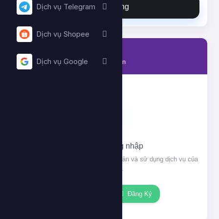
Đặt hàng
Dịch vụ Telegram
Dịch vụ Shopee
Tài khoản
Dịch vụ Google
Thông tin tài khoản của bạn
Vui lòng đăng nhập
Đăng nhập để xem thông tin tài khoản và sử dụng dịch vụ của
chúng tôi.
Đăng nhập
Đăng Ký