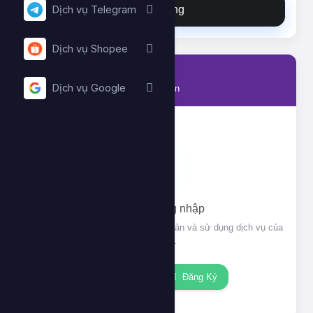
Đặt hàng
Dịch vụ Telegram
Dịch vụ Shopee
Tài khoản
Dịch vụ Google
Thông tin tài khoản của bạn
Vui lòng đăng nhập
Đăng nhập để xem thông tin tài khoản và sử dụng dịch vụ của
chúng tôi.
Đăng nhập
Đăng Ký