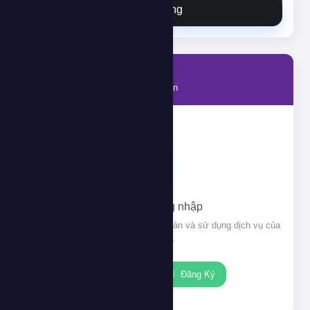
Đặt hàng
Tài khoản
Thông tin tài khoản của bạn
Vui lòng đăng nhập
Đăng nhập để xem thông tin tài khoản và sử dụng dịch vụ của
chúng tôi.
Đăng nhập
Đăng Ký