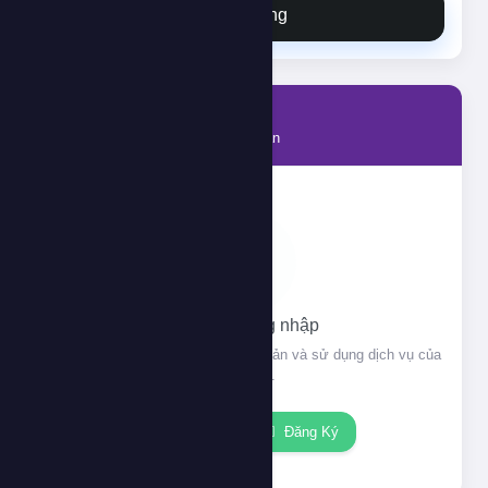
Đặt hàng
Tài khoản
Thông tin tài khoản của bạn
Vui lòng đăng nhập
Đăng nhập để xem thông tin tài khoản và sử dụng dịch vụ của
chúng tôi.
Đăng nhập
Đăng Ký