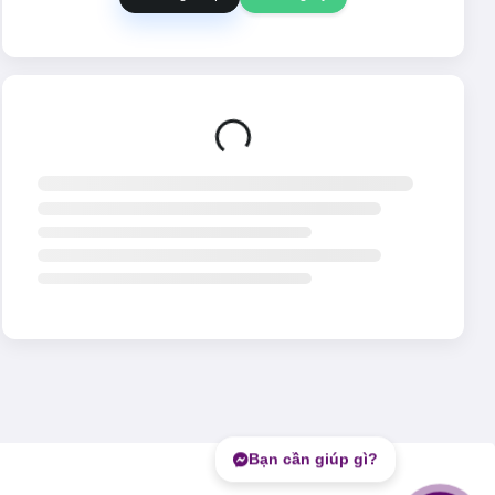
Đang tải...
Bạn cần giúp gì?