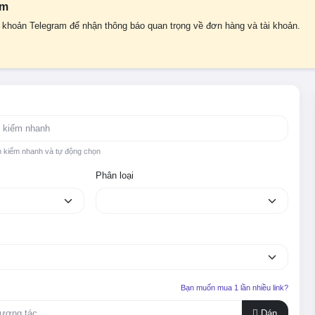
am
i khoản Telegram để nhận thông báo quan trọng về đơn hàng và tài khoản.
m kiếm nhanh và tự động chọn
Phân loại
Bạn muốn mua 1 lần nhiều link?
Dán