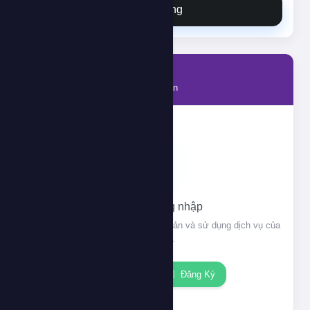
Đặt hàng
Tài khoản
Thông tin tài khoản của bạn
Vui lòng đăng nhập
Đăng nhập để xem thông tin tài khoản và sử dụng dịch vụ của
chúng tôi.
Đăng nhập
Đăng Ký