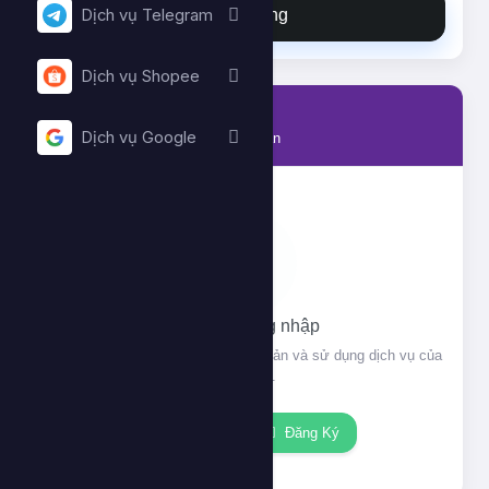
Đặt hàng
Dịch vụ Telegram
Dịch vụ Shopee
Tài khoản
Dịch vụ Google
Thông tin tài khoản của bạn
Vui lòng đăng nhập
Đăng nhập để xem thông tin tài khoản và sử dụng dịch vụ của
chúng tôi.
Đăng nhập
Đăng Ký