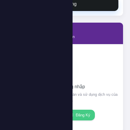
Đặt hàng
Tài khoản
Thông tin tài khoản của bạn
Vui lòng đăng nhập
Đăng nhập để xem thông tin tài khoản và sử dụng dịch vụ của
chúng tôi.
Đăng nhập
Đăng Ký