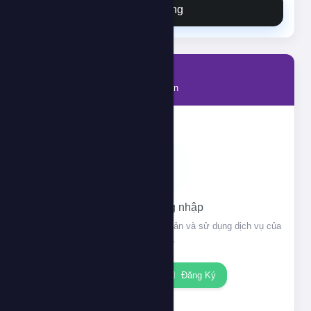
Đặt hàng
Tài khoản
Thông tin tài khoản của bạn
Vui lòng đăng nhập
Đăng nhập để xem thông tin tài khoản và sử dụng dịch vụ của
chúng tôi.
Đăng nhập
Đăng Ký