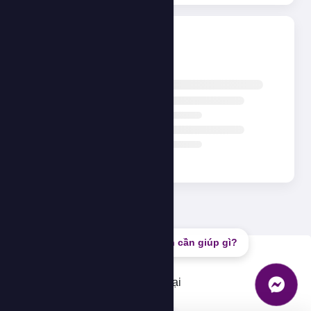
Đang tải...
Bạn cần giúp gì?
Lỗi
Không thể tải dữ liệu, vui lòng thử lại
OK