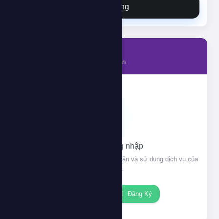
Đặt hàng
Tài khoản
Thông tin tài khoản của bạn
Vui lòng đăng nhập
Đăng nhập để xem thông tin tài khoản và sử dụng dịch vụ của
chúng tôi.
Đăng nhập
Đăng Ký