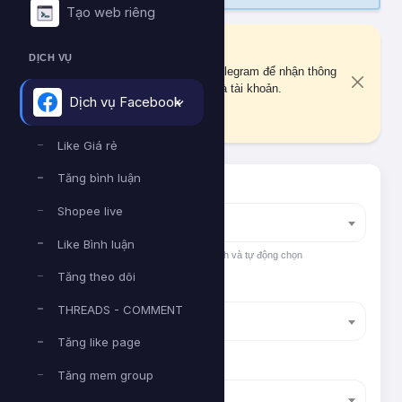
Tạo web riêng
Liên kết Telegram
DỊCH VỤ
Bạn chưa liên kết tài khoản Telegram để nhận thông
báo quan trọng về đơn hàng và tài khoản.
Dịch vụ Facebook
Liên kết ngay
Like Giá rẻ
Tăng bình luận
Tìm nhanh dịch vụ
Shopee live
Nhập tên dịch vụ để tìm kiếm
Like Bình luận
Nhập tên hoặc ID dịch vụ để tìm kiếm nhanh và tự động chọn
Tăng theo dõi
Nền tảng
THREADS - COMMENT
Dịch vụ Facebook
Tăng like page
Phân loại
Tăng mem group
Like Giá rẻ