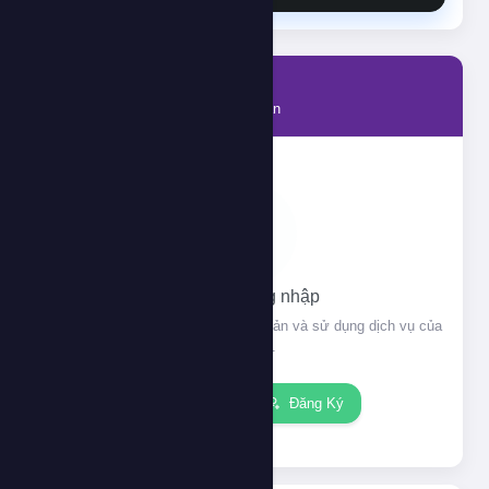
Tài khoản
Thông tin tài khoản của bạn
Vui lòng đăng nhập
Đăng nhập để xem thông tin tài khoản và sử dụng dịch vụ của
chúng tôi.
Đăng nhập
Đăng Ký