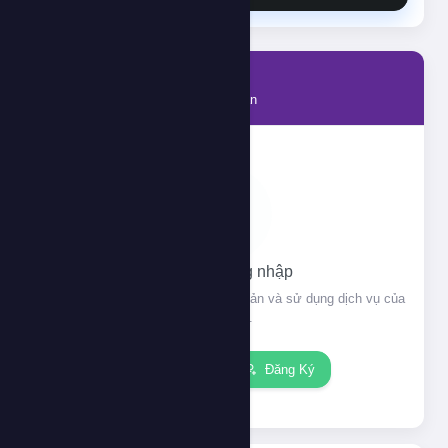
Tài khoản
Thông tin tài khoản của bạn
Vui lòng đăng nhập
Đăng nhập để xem thông tin tài khoản và sử dụng dịch vụ của
chúng tôi.
Đăng nhập
Đăng Ký